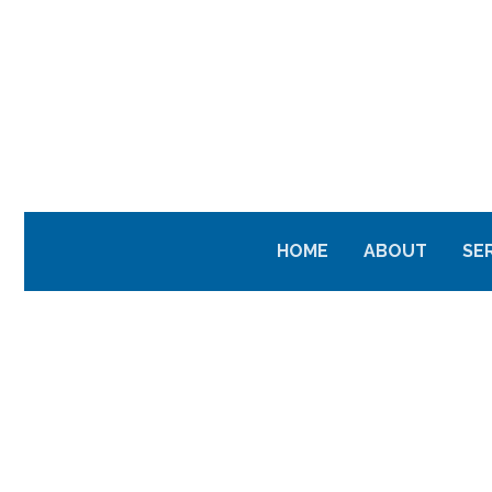
HOME
ABOUT
SE