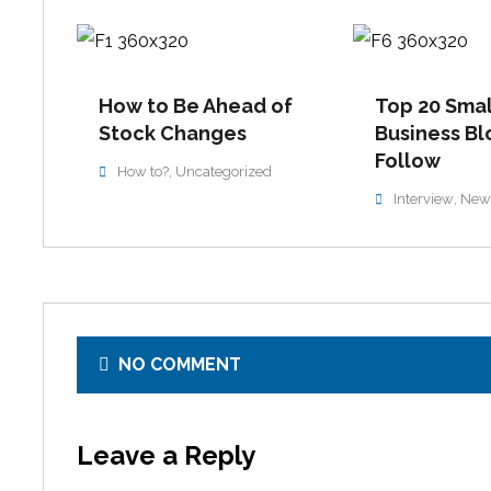
How to Be Ahead of
Top 20 Smal
Stock Changes
Business Bl
Follow
How to?
Uncategorized
,
Interview
New
,
NO COMMENT
Leave a Reply