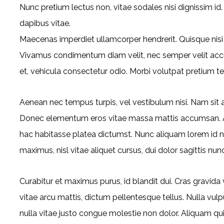
Nunc pretium lectus non, vitae sodales nisi dignissim id.
dapibus vitae.
Maecenas imperdiet ullamcorper hendrerit. Quisque nisi 
Vivamus condimentum diam velit, nec semper velit accu
et, vehicula consectetur odio. Morbi volutpat pretium te
Aenean nec tempus turpis, vel vestibulum nisi. Nam sit am
Donec elementum eros vitae massa mattis accumsan. Aen
hac habitasse platea dictumst. Nunc aliquam lorem id nis
maximus, nisl vitae aliquet cursus, dui dolor sagittis nunc
Curabitur et maximus purus, id blandit dui. Cras gravid
vitae arcu mattis, dictum pellentesque tellus. Nulla 
nulla vitae justo congue molestie non dolor. Aliquam quis